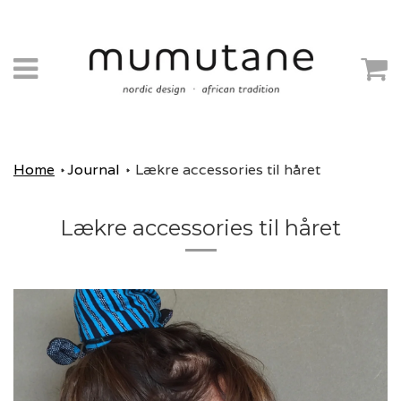
Menu
C
Home
Journal
Lækre accessories til håret
Lækre accessories til håret