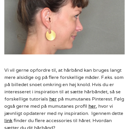
Vi vil gerne opfordre til, at hårbånd kan bruges langt
mere alsidige og på flere forskellige måder. F.eks. som
på billedet snoet omkring en høj knold. Hvis du er
interesseret i inspiration til at sætte hårbåndet, så se
forskellige tutorials
her
på mumutanes Pinterest. Følg
også gerne med på mumutanes profil
her
, hvor vi
jævnligt opdaterer med ny inspiration. Igennem dette
link
finder du flere accessories til håret. Hvordan
sætter du dit hårbånd?